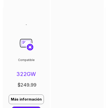
-
Compatible
322GW
$249.99
Más información