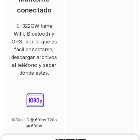
conectado
El 322GW tiene
WiFi, Bluetooth y
GPS, por lo que es
fácil conectarse,
descargar archivos
al teléfono y saber
dónde estás.
1080p HD @ 60fps 720p
@ 60fps