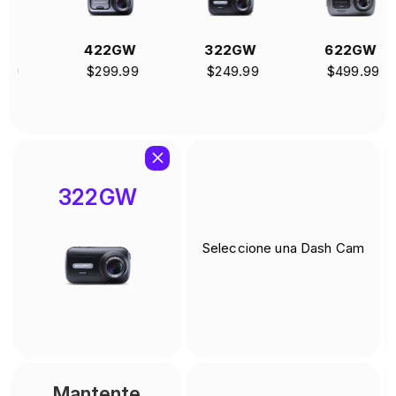
422GW
322GW
622GW
$299.99
$249.99
$499.99
322GW
Seleccione una Dash Cam
Mantente