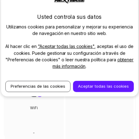
Usted controla sus datos
Utilizamos cookies para personalizar y mejorar su experiencia
Pantalla táctil HD IPS de
de navegación en nuestro sitio web.
2,5
Al hacer clic en
"Aceptar todas las cookies"
, aceptas el uso de
cookies. Puede gestionar su configuración a través de
"Preferencias de cookies" o leer nuestra política para
obtener
-
más información
.
Preferencias de las cookies
Aceptar todas las cookies
WiFi
-