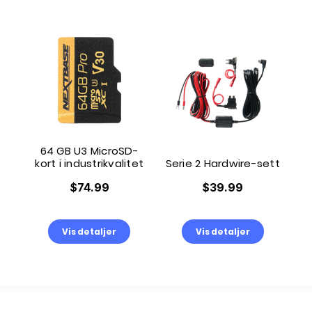
64 GB U3 MicroSD-
kort i industrikvalitet
Serie 2 Hardwire-sett
$74.99
$39.99
Vis detaljer
Vis detaljer