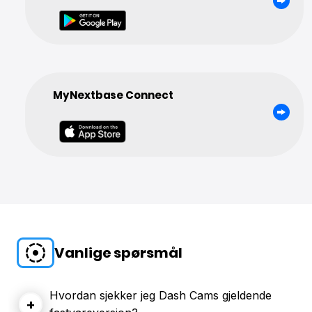
MyNextbase Connect
Vanlige spørsmål
Hvordan sjekker jeg Dash Cams gjeldende
+