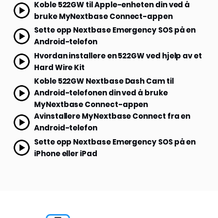
Koble 522GW til Apple-enheten din ved å
bruke MyNextbase Connect-appen
Sette opp Nextbase Emergency SOS på en
Android-telefon
Hvordan installere en 522GW ved hjelp av et
Hard Wire Kit
Koble 522GW Nextbase Dash Cam til
Android-telefonen din ved å bruke
MyNextbase Connect-appen
Avinstallere MyNextbase Connect fra en
Android-telefon
Sette opp Nextbase Emergency SOS på en
iPhone eller iPad