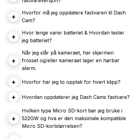
fastvareversjon?
Hvorfor må jeg oppdatere fastvaren til Dash
+
Cam?
Hvor lenge varer batteriet & Hvordan tester
+
jeg batteriet?
Når jeg slår på kameraet, har skjermen
+
frosset og/eller kameraet lager en hørbar
alarm.
+
Hvorfor har jeg to opptak for hvert klipp?
+
Hvordan oppdaterer jeg Dash Cams fastvare?
Hvilken type Micro SD-kort bør jeg bruke i
+
522GW og hva er den maksimale kompatible
Micro SD-kortstørrelsen?