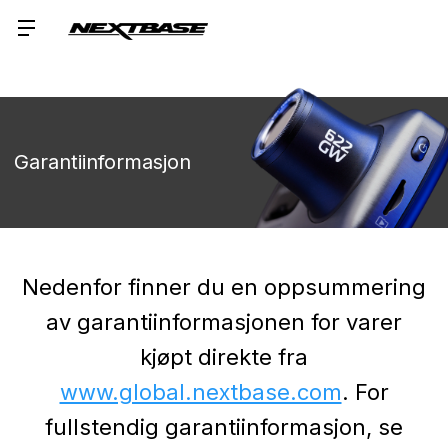
Garantiinformasjon
Nedenfor finner du en oppsummering
av garantiinformasjonen for varer
kjøpt direkte fra
www.global.nextbase.com
.
For
fullstendig garantiinformasjon, se