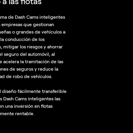
a las flotas
ama de Dash Cams inteligentes
s empresas que gestionan
ueñas o grandes de vehículos a
 la conducción de los
 mitigar los riesgos y ahorrar
el seguro del automóvil, al
 acelera la tramitación de las
nes de seguros y reduce la
ad de robo de vehículos.
 diseño fácilmente transferible
s Dash Cams inteligentes las
en una inversión en flotas
mente rentable.