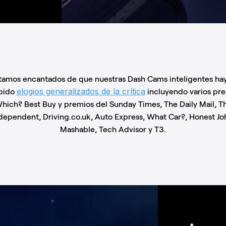
tamos encantados de que nuestras Dash Cams inteligentes ha
elogios generalizados de la crítica
bido
incluyendo varios pr
hich? Best Buy y premios del Sunday Times, The Daily Mail, T
dependent, Driving.co.uk, Auto Express, What Car?, Honest Jo
Mashable, Tech Advisor y T3.