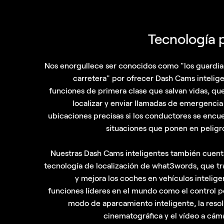
Tecnología 
Nos enorgullece ser conocidos como "los guardia
carretera" por ofrecer Dash Cams intelig
funciones de primera clase que salvan vidas, q
localizar y enviar llamadas de emergenci
ubicaciones precisas si los conductores se encu
situaciones que ponen en peligro
Nuestras Dash Cams inteligentes también cuent
tecnología de localización de what3words, que t
y mejora los coches en vehículos intelige
funciones líderes en el mundo como el control po
modo de aparcamiento inteligente, la reso
cinematográfica y el vídeo a cáma