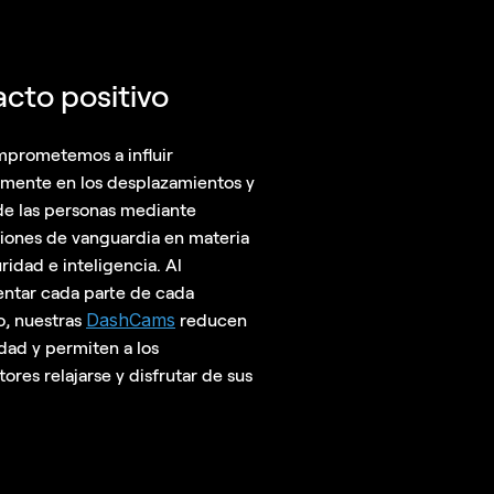
cto positivo
prometemos a influir
amente en los desplazamientos y
 de las personas mediante
iones de vanguardia en materia
ridad e inteligencia. Al
tar cada parte de cada
DashCams
o, nuestras
reducen
edad y permiten a los
ores relajarse y disfrutar de sus