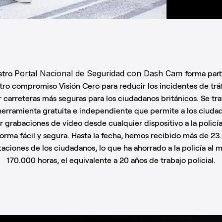
Portal Nacional de Seguridad con Dash Cam
stro
forma par
tro compromiso Visión Cero para reducir los incidentes de tráf
r carreteras más seguras para los ciudadanos británicos. Se tra
herramienta gratuita e independiente que permite a los ciuda
r grabaciones de vídeo desde cualquier dispositivo a la policía
orma fácil y segura. Hasta la fecha, hemos recibido más de 2
taciones de los ciudadanos, lo que ha ahorrado a la policía al 
170.000 horas, el equivalente a 20 años de trabajo policial.