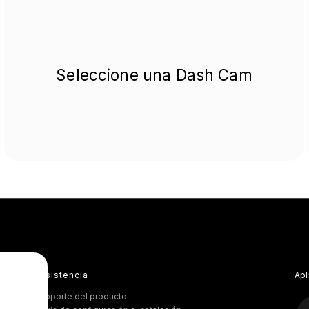
Seleccione una Dash Cam
Asistencia
Apl
Soporte del producto