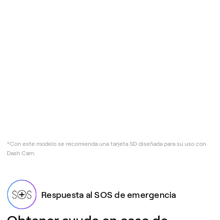
*Con este modelo se recomienda una tarjeta SD diseñada para su uso con
Dash Cam.
Respuesta al SOS de emergencia