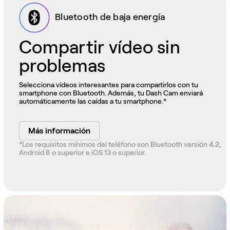
Bluetooth de baja energía
Compartir vídeo sin
problemas
Selecciona vídeos interesantes para compartirlos con tu
smartphone con Bluetooth. Además, tu Dash Cam enviará
automáticamente las caídas a tu smartphone.*
Más información
*Los requisitos mínimos del teléfono son Bluetooth versión 4.2,
Android 8 o superior e iOS 13 o superior.