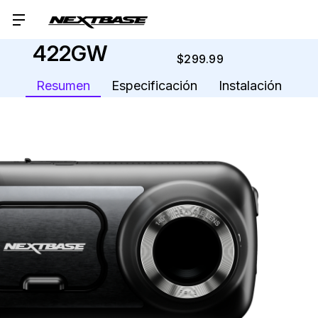
422GW
$299.99
Stoc
Resumen
Especificación
Instalación
actual