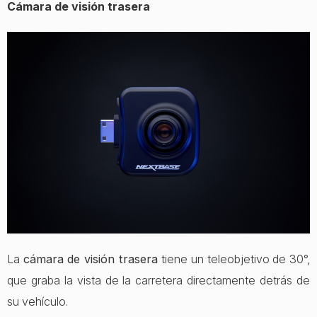
Cámara de visión trasera
La
cámara de visión trasera
tiene un teleobjetivo de 30°,
que graba la vista de la carretera directamente detrás de
su vehículo.