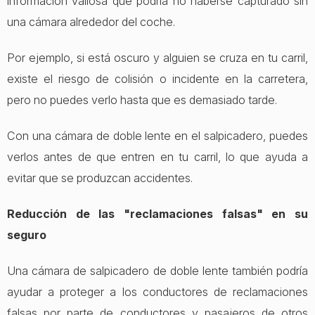
información valiosa que podría no haberse capturado sin
una cámara alrededor del coche.
Por ejemplo, si está oscuro y alguien se cruza en tu carril,
existe el riesgo de colisión o incidente en la carretera,
pero no puedes verlo hasta que es demasiado tarde.
Con una cámara de doble lente en el salpicadero, puedes
verlos antes de que entren en tu carril, lo que ayuda a
evitar que se produzcan accidentes.
Reducción de las "reclamaciones falsas" en su
seguro
Una cámara de salpicadero de doble lente también podría
ayudar a proteger a los conductores de reclamaciones
falsas por parte de conductores y pasajeros de otros