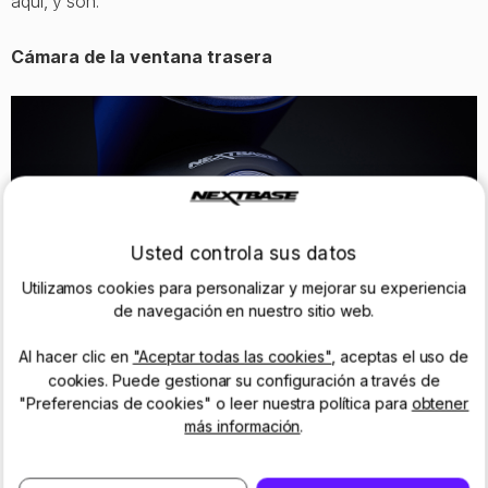
aquí, y son:
Cámara de la ventana trasera
Usted controla sus datos
Utilizamos cookies para personalizar y mejorar su experiencia
de navegación en nuestro sitio web.
Al hacer clic en
"Aceptar todas las cookies"
, aceptas el uso de
cookies. Puede gestionar su configuración a través de
"Preferencias de cookies" o leer nuestra política para
obtener
más información
.
La
cámara de la ventanilla trasera
ofrece una protección
completa para protegerse de todo, desde los colistas y los