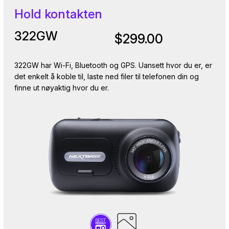
Hold kontakten
322GW
$299.00
322GW har Wi-Fi, Bluetooth og GPS. Uansett hvor du er, er
det enkelt å koble til, laste ned filer til telefonen din og
finne ut nøyaktig hvor du er.