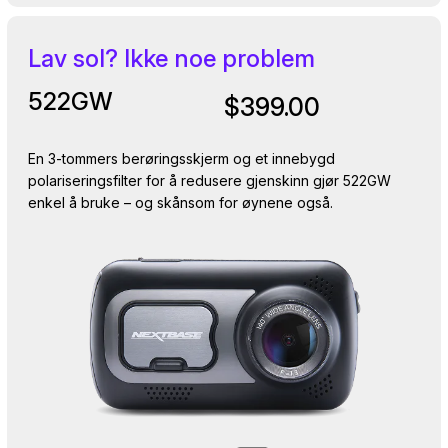
Lav sol? Ikke noe problem
522GW
$399.00
En 3-tommers berøringsskjerm og et innebygd
polariseringsfilter for å redusere gjenskinn gjør 522GW
enkel å bruke – og skånsom for øynene også.