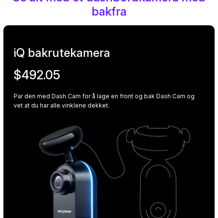
bakfra
iQ bakrutekamera
$492.05
Par den med Dash Cam for å lage en front og bak Dash Cam og
vet at du har alle vinklene dekket.