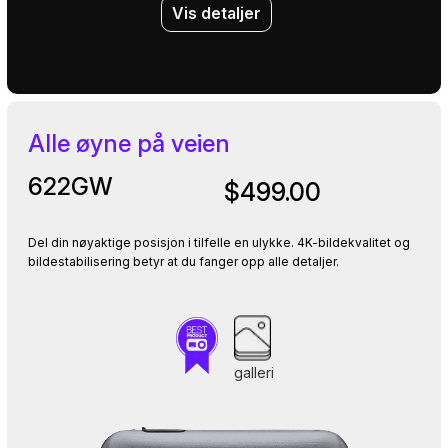
Vis detaljer
Alle øyne på veien
622GW
$499.00
Del din nøyaktige posisjon i tilfelle en ulykke. 4K-bildekvalitet og
bildestabilisering betyr at du fanger opp alle detaljer.
galleri