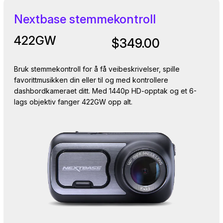
Nextbase stemmekontroll
422GW
$349.00
Bruk stemmekontroll for å få veibeskrivelser, spille
favorittmusikken din eller til og med kontrollere
dashbordkameraet ditt. Med 1440p HD-opptak og et 6-
lags objektiv fanger 422GW opp alt.