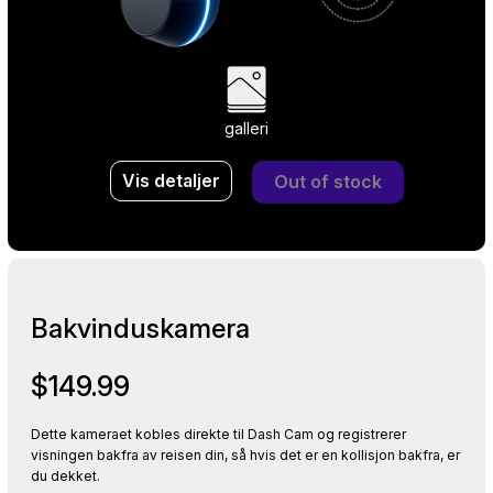
galleri
Vis detaljer
Out of stock
Bakvinduskamera
$149.99
Dette kameraet kobles direkte til Dash Cam og registrerer
visningen bakfra av reisen din, så hvis det er en kollisjon bakfra, er
du dekket.