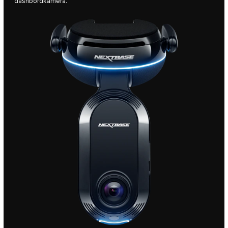
dashbordkamera.