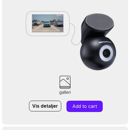
galleri
Vis detaljer
Add to cart