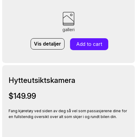
galleri
Vis detaljer
Add to cart
Hytteutsiktskamera
$149.99
Fang kjøretøy ved siden av deg så vel som passasjerene dine for
en fullstendig oversikt over alt som skjer i og rundt bilen din.