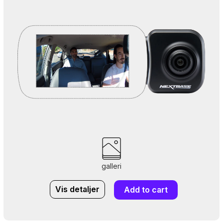
galleri
Vis detaljer
Add to cart