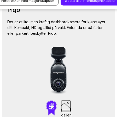
Foretrekker informasjonskapsler
Godta alle informasjonskapsler
Piqo
Det er et lite, men kraftig dashbordkamera for kjøretøyet
ditt. Kompakt, HD og alltid på vakt. Enten du er på farten
eller parkert, beskytter Piqo.
galleri