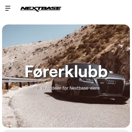
Førerklubb
Full av fordeler for Nextbase-eiere