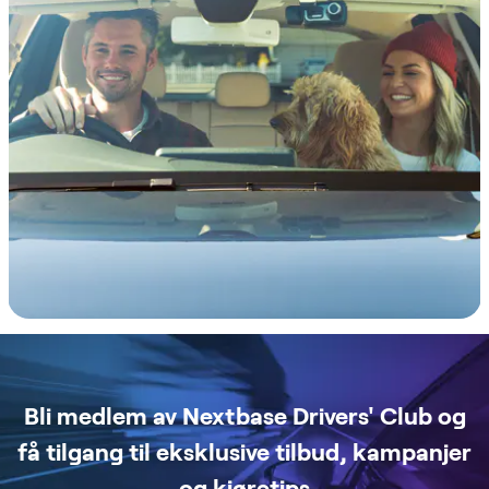
Bli medlem av Nextbase Drivers' Club og
få tilgang til eksklusive tilbud, kampanjer
og kjøretips