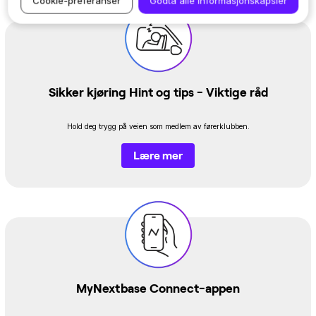
Cookie-preferanser
Godta alle informasjonskapsler
Sikker kjøring Hint og tips - Viktige råd
Hold deg trygg på veien som medlem av førerklubben.
Lære mer
MyNextbase Connect-appen