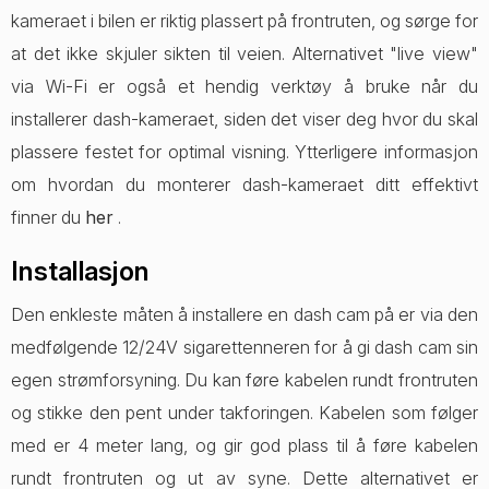
kameraet i bilen er riktig plassert på frontruten, og sørge for
at det ikke skjuler sikten til veien. Alternativet "live view"
via Wi-Fi er også et hendig verktøy å bruke når du
installerer dash-kameraet, siden det viser deg hvor du skal
plassere festet for optimal visning. Ytterligere informasjon
om hvordan du monterer dash-kameraet ditt effektivt
finner du
her
.
Installasjon
Den enkleste måten å installere en dash cam på er via den
medfølgende 12/24V sigarettenneren for å gi dash cam sin
egen strømforsyning. Du kan føre kabelen rundt frontruten
og stikke den pent under takforingen. Kabelen som følger
med er 4 meter lang, og gir god plass til å føre kabelen
rundt frontruten og ut av syne. Dette alternativet er