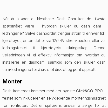
Når du kjøper et Nextbase Dash Cam kan det første
spørsmålet være – hvordan skjuler du
dash cam
-
ledningene? Selve dashbordet trenger strøm til enhver tid i
kjøretøyet, enten det er via 12/24V strømkabelen, eller via
ledningsfestet til kjøretøyets sikringsskap. Denne
veiledningen vil gi effektiv informasjon om hvordan du
installerer en dashcam, samtidig som den skjuler dash
cam-ledningene for å sikre et diskret og pent oppsett.
Monter
Dash-kameraet kommer med det nyeste
Click&GO PRO
-
festet som inkluderer en selvklebende monteringsmulighet
for frontruten. Det er sjåførens ansvar å sørge for at