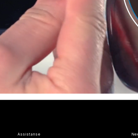
Assistanse
Ne