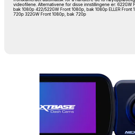
videofilene. Alternativene for disse innstillingene er: 622GW 
bak 1080p 422/522GW Front 1080p, bak 1080p ELLER Front 
720p 322GW Front 1080p, bak 720p