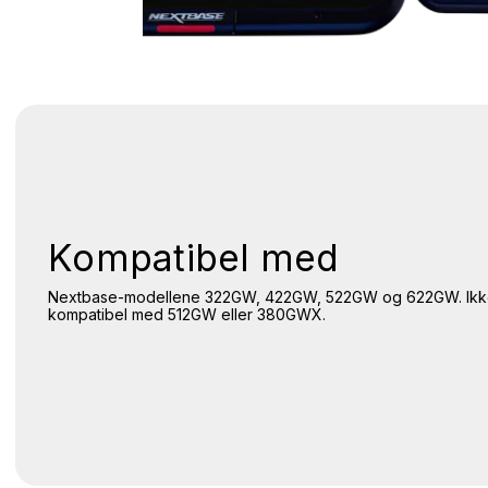
Kompatibel med
Nextbase-modellene 322GW, 422GW, 522GW og 622GW. Ik
kompatibel med 512GW eller 380GWX.