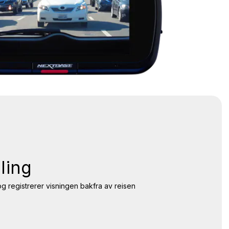
ling
og registrerer visningen bakfra av reisen