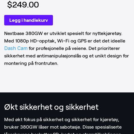
$249.00
Legg i handlekurv
Nextbase 380GW er utviklet spesielt for nyttekjøretøy.
Med 1080p HD-opptak, Wi-Fi og GPS er det det ideelle
Dash Cam
for profesjonelle på veiene. Det prioriterer
sikkerhet med antimanipulasjonslås og et unikt design for
montering på frontruten.
Økt sikkerhet og sikkerhet
Med økt fokus på sikkerhet og sikkerhet for kjøretøy,
bruker 380GW låser mot sabotasje. Disse spesialiserte