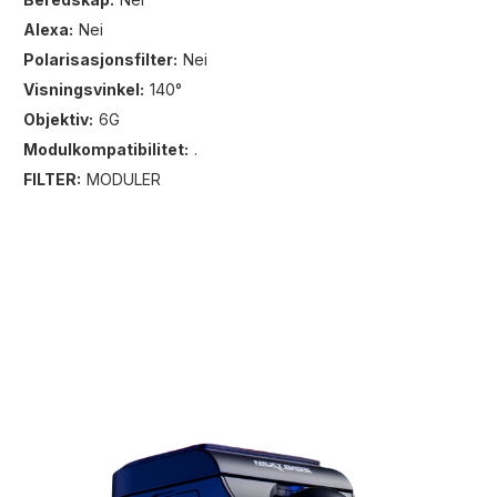
Alexa:
Nei
Polarisasjonsfilter:
Nei
Visningsvinkel:
140°
Objektiv:
6G
Modulkompatibilitet:
.
FILTER:
MODULER