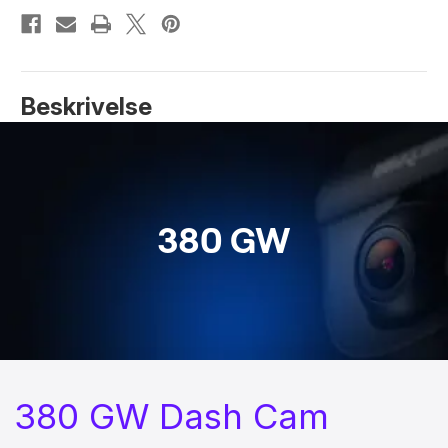
lagerbeholdning:
Beskrivelse
380 GW
380 GW Dash Cam