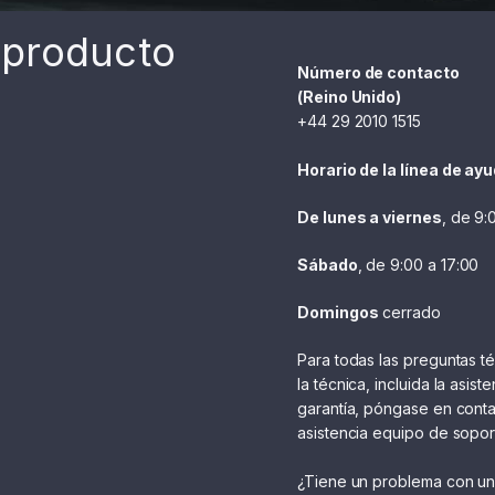
 producto
Número de contacto
(Reino Unido)
+44 29 2010 1515
Horario de la línea de ayu
De lunes a viernes
, de 9:
Sábado
, de 9:00 a 17:00
Domingos
cerrado
Para todas las preguntas t
la técnica, incluida la asist
garantía, póngase en cont
asistencia equipo de sopor
¿Tiene un problema con u