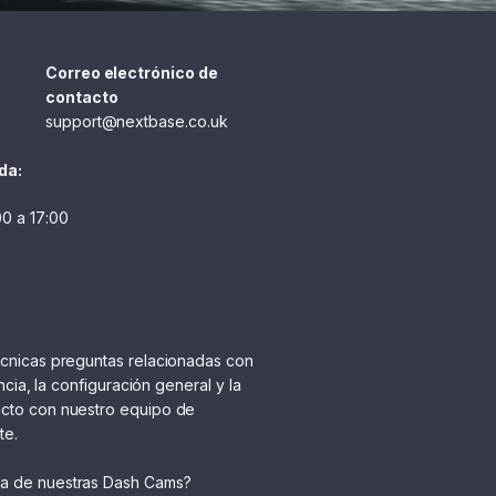
Correo electrónico de
contacto
support@nextbase.co.uk
da:
00 a 17:00
écnicas preguntas relacionadas con
encia, la configuración general y la
acto con nuestro equipo de
te.
na de nuestras Dash Cams?