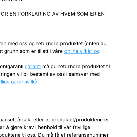
OR EN FORKLARING AV HVEM SOM ER EN
kten med oss og returnere produktet (enten du
t grunn som er tillatt i våre
online vilkår og
usentgaranti
garanti
må du returnere produktet til
edringen vil bli bestemt av oss i samsvar med
lige garantivilkår.
uansett årsak, etter at produktet/produktene er
 å gjøre krav i henhold til vår frivillige
duktene til oss. Du må få et referansenummer