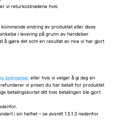
aler vi returkostnadene hvis:
en kommende endring av produktet eller disse
orsinkelse i levering på grunn av hendelser
 til å gjøre det som en resultat av noe vi har gjort
og betingelser
eller hvis vi velger å gi deg en
refunderer vi prisen du har betalt for produktet
ge betalingskortet ditt hvis betalingen ble gjort
edenfor.
undert i sin helhet – se avsnitt 1.5.1.3 nedenfor