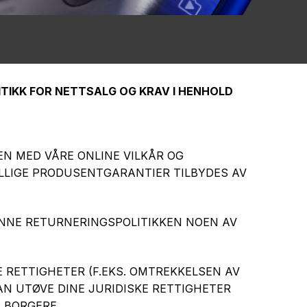
ITIKK FOR NETTSALG OG KRAV I HENHOLD
N MED VÅRE ONLINE VILKÅR OG
ILLIGE PRODUSENTGARANTIER TILBYDES AV
DENNE RETURNERINGSPOLITIKKEN NOEN AV
 RETTIGHETER (F.EKS. OMTREKKELSEN AV
AN UTØVE DINE JURIDISKE RETTIGHETER
 BORGERE.